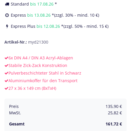
Standard
bis
17.08.26
*
Express
bis
13.08.26
*(zzgl. 30% - mind. 10 €)
Express Plus
bis
12.08.26
*(zzgl. 50% - mind. 15 €)
Artikel-Nr.:
myd21300
6x DIN A4 / DIN A3 Acryl-Ablagen
Stabile Zick-Zack Konstruktion
Pulverbeschichteter Stahl in Schwarz
Aluminiumkoffer für den Transport
27 x 36 x 149 cm (BxTxH)
Preis
135,90
€
MwSt.
25,82
€
Gesamt
161,72
€