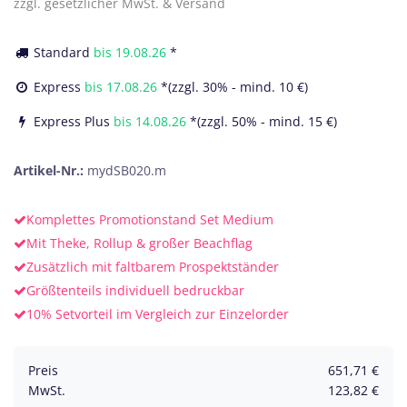
zzgl. gesetzlicher MwSt. & Versand
Standard
bis
19.08.26
*
Express
bis
17.08.26
*(zzgl. 30% - mind. 10 €)
Express Plus
bis
14.08.26
*(zzgl. 50% - mind. 15 €)
Artikel-Nr.:
mydSB020.m
Komplettes Promotionstand Set Medium
Mit Theke, Rollup & großer Beachflag
Zusätzlich mit faltbarem Prospektständer
Größtenteils individuell bedruckbar
10% Setvorteil im Vergleich zur Einzelorder
Preis
651,71
€
MwSt.
123,82
€