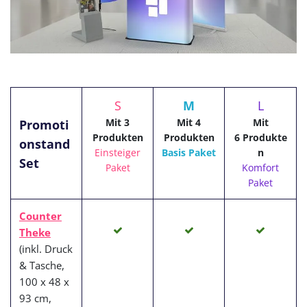
S
M
L
Mit 3
Mit 4
Mit
Promoti
Produkten
Produkten
6 Produkte
onstand
Einsteiger
Basis Paket
n
Set
Paket
Komfort
Paket
Counter
Theke
(inkl. Druck
& Tasche,
100 x 48 x
93 cm,