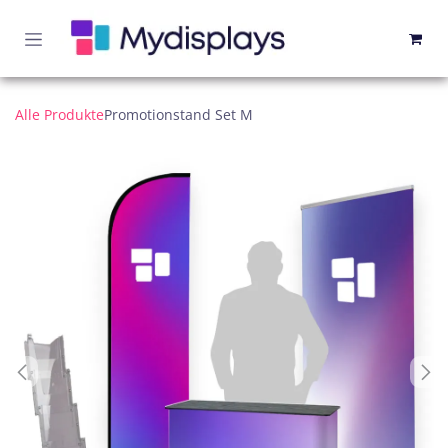
Zum Inhalt springen
Alle Produkte
Promotionstand Set M