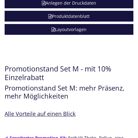
Anlegen der Druckdaten
Produktdatenblatt
Layoutvorlagen
Promotionstand Set M - mit 10%
Einzelrabatt
Promotionstand Set M: mehr Präsenz,
mehr Möglichkeiten
Alle Vorteile auf einen Blick
✔ Erweitertes Promotion-Kit:
Enthält Theke, Rollup, eine