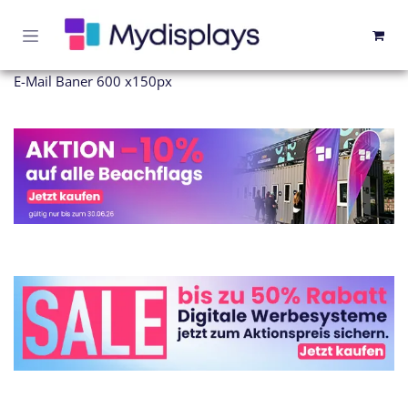
Zum Inhalt springen
E-Mail Baner 600 x150px