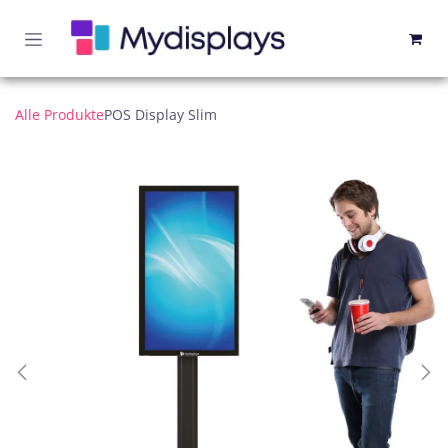
Zum Inhalt springen
Alle Produkte
POS Display Slim