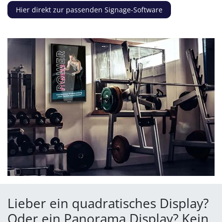
Hier direkt zur passenden Signage-Software
Lieber ein quadratisches Display?
Oder ein Panorama Display? Kein