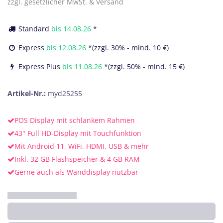
zzgl. gesetzlicher MwSt. & Versand
Standard
bis
14.08.26
*
Express
bis
12.08.26
*(zzgl. 30% - mind. 10 €)
Express Plus
bis
11.08.26
*(zzgl. 50% - mind. 15 €)
Artikel-Nr.:
myd25255
POS Display mit schlankem Rahmen
43" Full HD-Display mit Touchfunktion
Mit Android 11, WiFi, HDMI, USB & mehr
Inkl. 32 GB Flashspeicher & 4 GB RAM
Gerne auch als Wanddisplay nutzbar