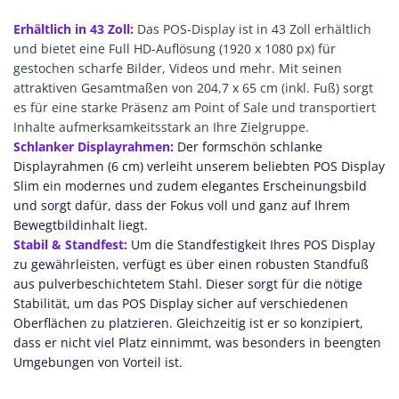
Erhältlich in 43 Zoll:
Das POS-Display ist in 43 Zoll erhältlich
und bietet eine Full HD-Auflösung (1920 x 1080 px) für
gestochen scharfe Bilder, Videos und mehr. Mit seinen
attraktiven Gesamtmaßen von 204,7 x 65 cm (inkl. Fuß) sorgt
es für eine starke Präsenz am Point of Sale und transportiert
Inhalte aufmerksamkeitsstark an Ihre Zielgruppe.
Schlanker Displayrahmen:
Der formschön schlanke
Displayrahmen (6 cm) verleiht unserem beliebten POS Display
Slim ein modernes und zudem elegantes Erscheinungsbild
und sorgt dafür, dass der Fokus voll und ganz auf Ihrem
Bewegtbildinhalt liegt.
Stabil & Standfest:
Um die Standfestigkeit Ihres POS Display
zu gewährleisten, verfügt es über einen robusten Standfuß
aus pulverbeschichtetem Stahl. Dieser sorgt für die nötige
Stabilität, um das POS Display sicher auf verschiedenen
Oberflächen zu platzieren. Gleichzeitig ist er so konzipiert,
dass er nicht viel Platz einnimmt, was besonders in beengten
Umgebungen von Vorteil ist.