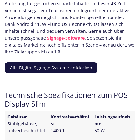
Auflösung für gestochen scharfe Inhalte. In dieser 43-Zoll-
Version ist sogar ein Touchscreen integriert, der interaktive
Anwendungen ermöglicht und Kunden gezielt einbindet.
Dank Android 11, WiFi und USB-Konnektivität lassen sich
Inhalte schnell und bequem verwalten. Gerne auch über
unsere passgenaue
Signage-Software
. So setzen Sie Ihr
digitales Marketing noch effizienter in Szene – genau dort, wo
Ihre Zielgruppe sich aufhält.
Alle Digital Signage Systeme entdecken
Technische Spezifikationen zum POS
Display Slim
Gehäuse:
Kontrastverhältni
Leistungsaufnah
Stahlgehäuse,
s:
me:
pulverbeschichtet
1400:1
50 W