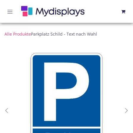
Zum Inhalt springen
Alle Produkte
Parkplatz Schild - Text nach Wahl