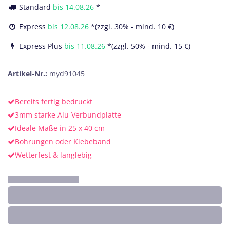
Standard
bis
14.08.26
*
Express
bis
12.08.26
*(zzgl. 30% - mind. 10 €)
Express Plus
bis
11.08.26
*(zzgl. 50% - mind. 15 €)
Artikel-Nr.:
myd91045
Bereits fertig bedruckt
3mm starke Alu-Verbundplatte
Ideale Maße in 25 x 40 cm
Bohrungen oder Klebeband
Wetterfest & langlebig