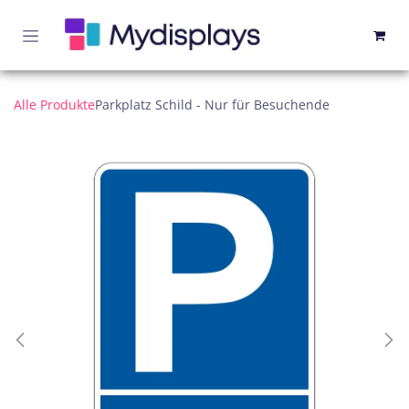
Zum Inhalt springen
Alle Produkte
Parkplatz Schild - Nur für Besuchende