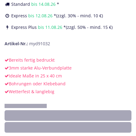
Standard
bis
14.08.26
*
Express
bis
12.08.26
*(zzgl. 30% - mind. 10 €)
Express Plus
bis
11.08.26
*(zzgl. 50% - mind. 15 €)
Artikel-Nr.:
myd91032
Bereits fertig bedruckt
3mm starke Alu-Verbundplatte
Ideale Maße in 25 x 40 cm
Bohrungen oder Klebeband
Wetterfest & langlebig