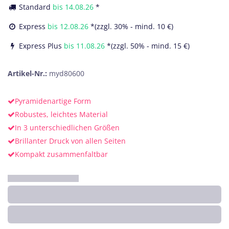
Standard
bis
14.08.26
*
Express
bis
12.08.26
*(zzgl. 30% - mind. 10 €)
Express Plus
bis
11.08.26
*(zzgl. 50% - mind. 15 €)
Artikel-Nr.:
myd80600
Pyramidenartige Form
Robustes, leichtes Material
In 3 unterschiedlichen Größen
Brillanter Druck von allen Seiten
Kompakt zusammenfaltbar