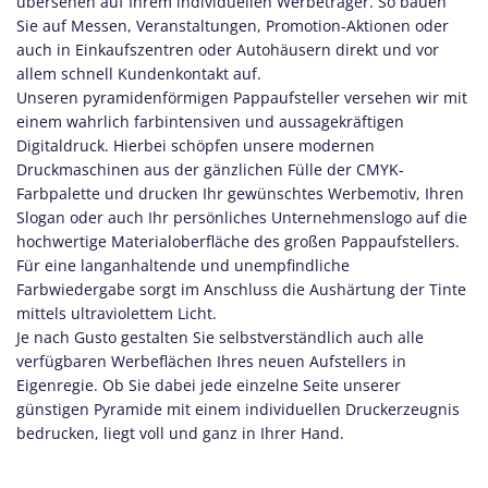
übersehen auf Ihrem individuellen Werbeträger. So bauen
Sie auf Messen, Veranstaltungen, Promotion-Aktionen oder
auch in Einkaufszentren oder Autohäusern direkt und vor
allem schnell Kundenkontakt auf.
Unseren pyramidenförmigen Pappaufsteller
versehen wir mit
einem wahrlich farbintensiven und aussagekräftigen
Digitaldruck. Hierbei schöpfen unsere modernen
Druckmaschinen aus der gänzlichen Fülle der CMYK-
Farbpalette und drucken Ihr gewünschtes Werbemotiv, Ihren
Slogan oder auch Ihr persönliches Unternehmenslogo auf die
hochwertige Materialoberfläche des großen Pappaufstellers.
Für eine langanhaltende und unempfindliche
Farbwiedergabe sorgt im Anschluss die Aushärtung der Tinte
mittels ultraviolettem Licht.
Je nach Gusto gestalten Sie selbstverständlich auch alle
verfügbaren Werbeflächen Ihres neuen Aufstellers in
Eigenregie. Ob Sie dabei jede einzelne Seite unserer
günstigen Pyramide mit einem individuellen Druckerzeugnis
bedrucken, liegt voll und ganz in Ihrer Hand.