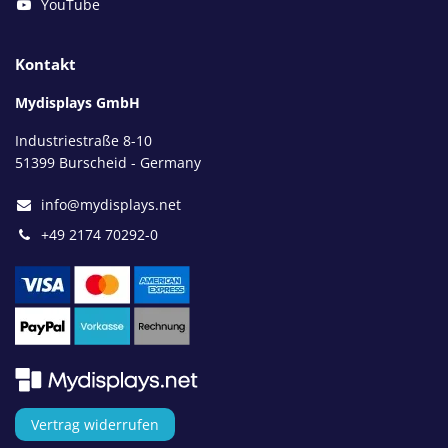
YouTube
Kontakt
Mydisplays GmbH
Industriestraße 8-10
51399 Burscheid - Germany
info@mydisplays.net
+49 2174 70292-0
Vertrag widerrufen