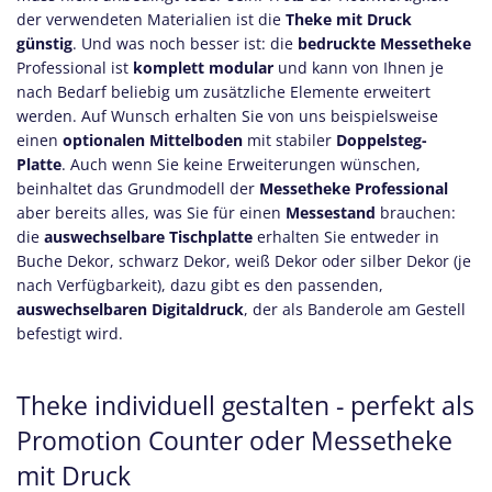
der verwendeten Materialien ist die
Theke mit Druck
günstig
. Und was noch besser ist: die
bedruckte Messetheke
Professional ist
komplett modular
und kann von Ihnen je
nach Bedarf beliebig um zusätzliche Elemente erweitert
werden. Auf Wunsch erhalten Sie von uns beispielsweise
einen
optionalen Mittelboden
mit stabiler
Doppelsteg-
Platte
. Auch wenn Sie keine Erweiterungen wünschen,
beinhaltet das Grundmodell der
Messetheke Professional
aber bereits alles, was Sie für einen
Messestand
brauchen:
die
auswechselbare Tischplatte
erhalten Sie entweder in
Buche Dekor, schwarz Dekor, weiß Dekor oder silber Dekor (je
nach Verfügbarkeit), dazu gibt es den passenden,
auswechselbaren Digitaldruck
, der als Banderole am Gestell
befestigt wird.
Theke individuell gestalten - perfekt als
Promotion Counter oder Messetheke
mit Druck