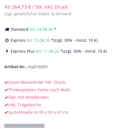
Ab
264,73
€
/ Stk. inkl. Druck
zzgl. gesetzlicher MwSt. & Versand
Standard
bis
14.08.26
*
Express
bis
12.08.26
*(zzgl. 30% - mind. 10 €)
Express Plus
bis
11.08.26
*(zzgl. 50% - mind. 15 €)
Artikel-Nr.:
myd16000
Ovale Messetheke inkl. Druck
Thekenplatten-Farbe nach Wahl
Opt. mit Mittelboden
Inkl. Tragetasche
Systemmaße in 90 x 93 x 47 cm