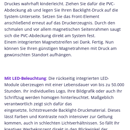
Druckes wahrhaft kinderleicht. Ziehen Sie dafür die PVC-
Abdeckung ab und legen Sie Ihren Backlight-Druck auf die
System-Unterseite. Setzen Sie das Front-Element
anschließend erneut auf das Druckerzeugnis. Durch den
schmalen und vor allem magnetischen Seitenrahmen saugt
sich die PVC-Abdeckung direkt am System fest.
Einem integrierten Magnetstreifen sei Dank. Fertig. Nun
können Sie Ihren günstigen Magnetrahmen mit Druck am
gewünschten Standort aufhängen.
Mit LED-Beleuchtung
:
Die rückseitig integrierten LED-
Module überzeugen mit einer Lebensdauer von bis zu 50.000
Stunden. Ihr individuelles Logo, Ihre Bildgrafik oder auch Ihr
Schriftzug werden homogen hinterleuchtet. Maßgeblich
verantwortlich zeigt sich dafür das
eingesetzte, lichtstreuende Backlight-Druckmaterial. Dieses
lässt Farben und Kontraste noch intensiver zur Geltung
kommen, auch in schlechten Lichtverhältnissen. So fällt Ihr
kreatives Werbekonzept direkt in den Blickwinkel der