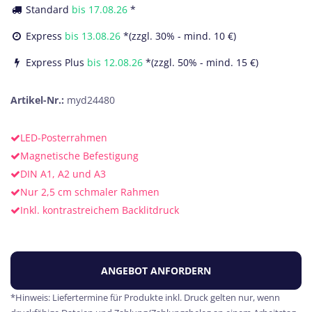
Standard
bis
17.08.26
*
Express
bis
13.08.26
*(zzgl. 30% - mind. 10 €)
Express Plus
bis
12.08.26
*(zzgl. 50% - mind. 15 €)
Artikel-Nr.:
myd24480
LED-Posterrahmen
Magnetische Befestigung
DIN A1, A2 und A3
Nur 2,5 cm schmaler Rahmen
Inkl. kontrastreichem Backlitdruck
ANGEBOT ANFORDERN
*Hinweis: Liefertermine für Produkte inkl. Druck gelten nur, wenn