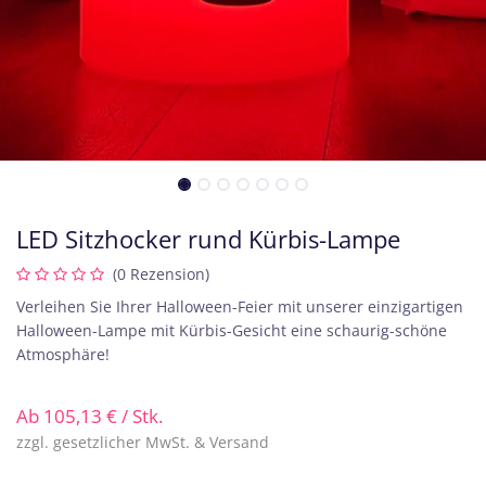
LED Sitzhocker rund Kürbis-Lampe
(0 Rezension)
Verleihen Sie Ihrer Halloween-Feier mit unserer einzigartigen
Halloween-Lampe mit Kürbis-Gesicht eine schaurig-schöne
Atmosphäre!
Ab
105,13
€
/ Stk.
zzgl. gesetzlicher MwSt. & Versand