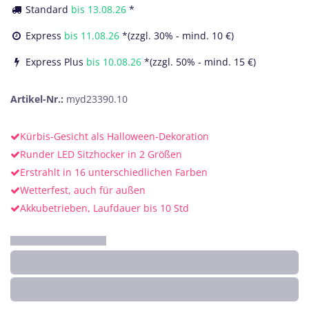
Standard
bis
13.08.26
*
Express
bis
11.08.26
*(zzgl. 30% - mind. 10 €)
Express Plus
bis
10.08.26
*(zzgl. 50% - mind. 15 €)
Artikel-Nr.:
myd23390.10
Kürbis-Gesicht als Halloween-Dekoration
Runder LED Sitzhocker in 2 Größen
Erstrahlt in 16 unterschiedlichen Farben
Wetterfest, auch für außen
Akkubetrieben, Laufdauer bis 10 Std