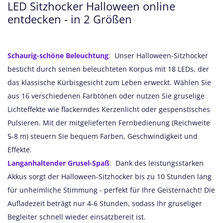
LED Sitzhocker Halloween online
entdecken - in 2 Größen
Schaurig-schöne Beleuchtung
:
Unser Halloween-Sitzhocker
besticht durch seinen beleuchteten Korpus mit 18 LEDs, der
das klassische Kürbisgesicht zum Leben erweckt. Wählen Sie
aus 16 verschiedenen Farbtönen oder nutzen Sie gruselige
Lichteffekte wie flackerndes Kerzenlicht oder gespenstisches
Pulsieren. Mit der mitgelieferten Fernbedienung (Reichweite
5-8 m) steuern Sie bequem Farben, Geschwindigkeit und
Effekte.
Langanhaltender Grusel-Spaß
:
Dank des leistungsstarken
Akkus sorgt der Halloween-Sitzhocker bis zu 10 Stunden lang
für unheimliche Stimmung - perfekt für Ihre Geisternacht! Die
Aufladezeit beträgt nur 4-6 Stunden, sodass Ihr gruseliger
Begleiter schnell wieder einsatzbereit ist.