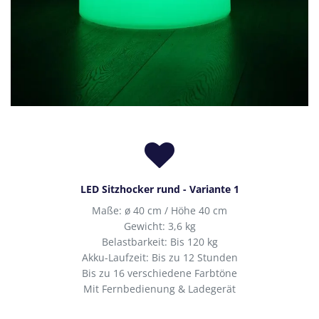
LED Sitzhocker rund - Variante 1
Maße: ø 40 cm / Höhe 40 cm
Gewicht: 3,6 kg
Belastbarkeit: Bis 120 kg
Akku-Laufzeit: Bis zu 12 Stunden
Bis zu 16 verschiedene Farbtöne
Mit Fernbedienung & Ladegerät