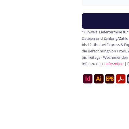
*Hinweis: Liefertermine für
Dateien und Zahlung/Zahlun
bis 12 Uhr, bei Express & E
die Berechnung von Produkt
bis freitags - Wochenenden
Infos zu den
Lieferzeiten
| 