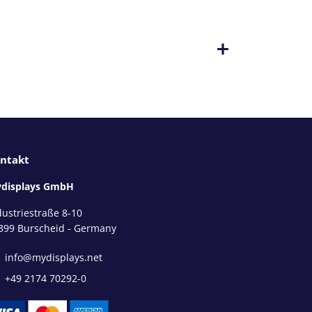
ntakt
displays GmbH
dustriestraße 8-10
399 Burscheid - Germany
info@mydisplays.net
+49 2174 70292-0