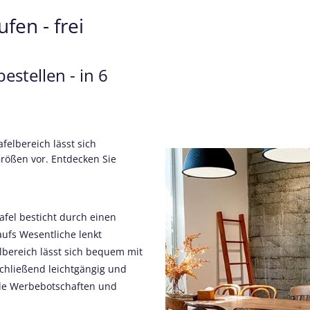
fen - frei
estellen - in 6
elbereich lässt sich
Größen vor. Entdecken Sie
afel besticht durch einen
ufs Wesentliche lenkt
lbereich lässt sich bequem mit
chließend leichtgängig und
nde Werbebotschaften und