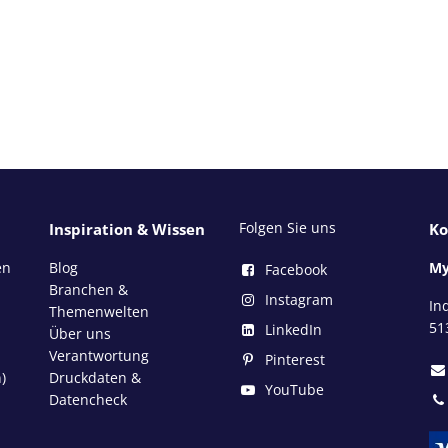
Folgen Sie uns
Inspiration & Wissen
Ko
en
Blog
My
Facebook
Branchen &
Instagram
In
Themenwelten
51
LinkedIn
Über uns
Verantwortung
Pinterest
)
Druckdaten &
YouTube
Datencheck