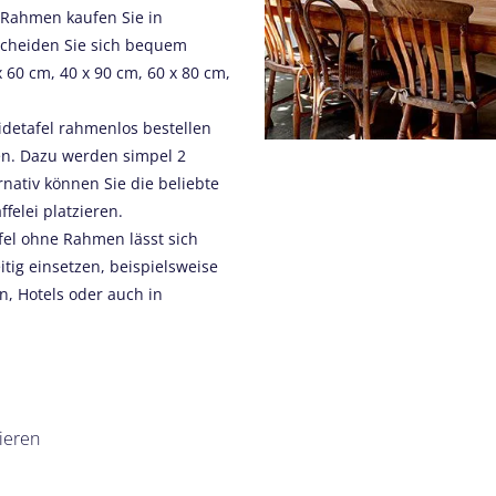
 Rahmen kaufen Sie in
scheiden Sie sich bequem
60 cm, 40 x 90 cm, 60 x 80 cm,
idetafel rahmenlos bestellen
en. Dazu werden simpel 2
nativ können Sie die beliebte
felei platzieren.
fel ohne Rahmen lässt sich
itig einsetzen, beispielsweise
n, Hotels oder auch in
ieren