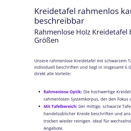
Kreidetafel rahmenlos kau
beschreibbar
Rahmenlose Holz Kreidetafel b
Größen
Unsere rahmenlose Kreidetafel mit schwarzem Taf
individuell beschriften und liegt in insgesamt 6 
direkt alle Vorteile:
Rahmenlose Optik:
Die hochwertige Kreidet
rahmenlosen Systemkorpus, der den Fokus a
Mit Tafelbereich:
Der mittige, schwarze Tafe
handelsüblicher Kreide beschriften und ans
trocken wieder reinigen. Ideal für wechsel
Angebote.