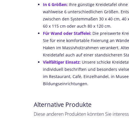
In 6 Größen:
Ihre günstige Kreidetafel ohne
wahlweise 6 unterschiedlichen Größen. Ent
zwischen den Systemmaßen 30 x 40 cm, 40 x 
60 x 115 cm oder auch 80 x 120 cm.
Für Wand oder Staffelei:
Die preiswerte Kre
Sie für eine komfortable Fixierung an Wänd
Haken im Massivholzrahmen verankert. Alter
Kreidetafel auch auf einer standsicheren Staf
Vielfältiger Einsatz:
Unsere schicke Kreideta
individuell beschriften und besonders vielse
im Restaurant, Café, Einzelhandel, in Musee
Bildungseinrichtungen.
Alternative Produkte
Diese anderen Produkten könnten Sie interess