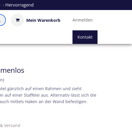
- Hervorragend
Anmelden
Mein Warenkorb
Kontakt
hmenlos
on)
chtet gänzlich auf einen Rahmen und sieht
auf einer Staffelei aus. Alternativ lässt sich die
auch mittels Haken an der Wand befestigen.
. & Versand