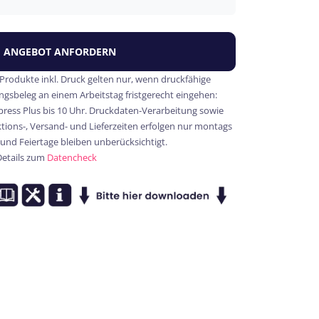
ANGEBOT ANFORDERN
 Produkte inkl. Druck gelten nur, wenn druckfähige
gsbeleg an einem Arbeitstag fristgerecht eingehen:
xpress Plus bis 10 Uhr. Druckdaten-Verarbeitung sowie
ions-, Versand- und Lieferzeiten erfolgen nur montags
 und Feiertage bleiben unberücksichtigt.
Details zum
Datencheck