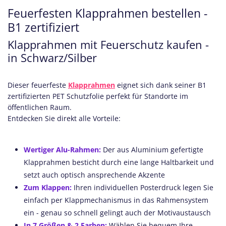
Feuerfesten Klapprahmen bestellen -
B1 zertifiziert
Klapprahmen mit Feuerschutz kaufen -
in Schwarz/Silber
Dieser feuerfeste
Klapprahmen
eignet sich dank seiner B1
zertifizierten PET Schutzfolie perfekt für Standorte im
öffentlichen Raum.
Entdecken Sie direkt alle Vorteile:
Wertiger Alu-Rahmen:
Der aus Aluminium gefertigte
Klapprahmen besticht durch eine lange Haltbarkeit und
setzt auch optisch ansprechende Akzente
Zum Klappen:
Ihren individuellen Posterdruck legen Sie
einfach per Klappmechanismus in das Rahmensystem
ein - genau so schnell gelingt auch der Motivaustausch
In 7 Größen & 2 Farben:
Wählen Sie bequem Ihre