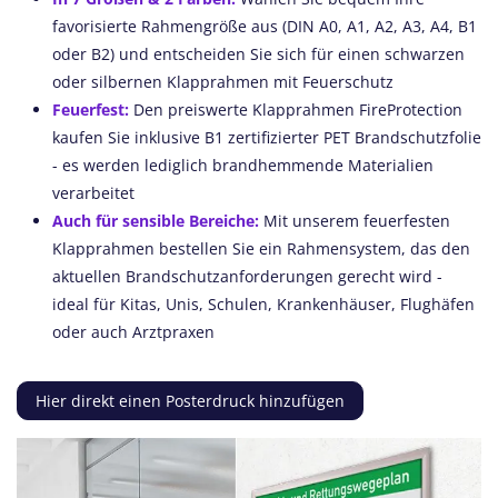
favorisierte Rahmengröße aus (DIN A0, A1, A2, A3, A4, B1
oder B2) und entscheiden Sie sich für einen schwarzen
oder silbernen Klapprahmen mit Feuerschutz
Feuerfest:
Den preiswerte Klapprahmen FireProtection
kaufen Sie inklusive B1 zertifizierter PET Brandschutzfolie
- es werden lediglich brandhemmende Materialien
verarbeitet
Auch für sensible Bereiche:
Mit unserem feuerfesten
Klapprahmen bestellen Sie ein Rahmensystem, das den
aktuellen Brandschutzanforderungen gerecht wird -
ideal für Kitas, Unis, Schulen, Krankenhäuser, Flughäfen
oder auch Arztpraxen
Hier direkt einen Posterdruck hinzufügen