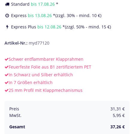
Standard
bis
17.08.26
*
Express
bis
13.08.26
*(zzgl. 30% - mind. 10 €)
Express Plus
bis
12.08.26
*(zzgl. 50% - mind. 15 €)
Artikel-Nr.:
myd77120
Schwer entflammbarer Klapprahmen
Feuerfeste Folie aus B1 zertifiziertem PET
In Schwarz und Silber erhältlich
In 7 Größen erhältlich
25 mm Profil mit Klappmechanismus
Preis
31,31
€
MwSt.
5,95
€
Gesamt
37,26
€