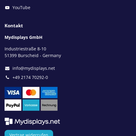
YouTube
Kontakt
Mydisplays GmbH
Industriestraße 8-10
51399 Burscheid - Germany
info@mydisplays.net
+49 2174 70292-0
Vertrag widerrufen