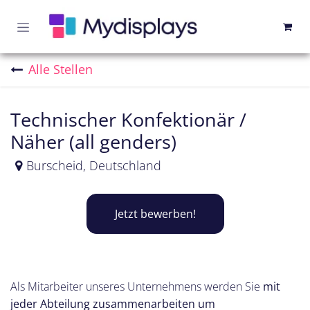
Zum Inhalt springen
Alle Stellen
Technischer Konfektionär /
Näher (all genders)
Burscheid
,
Deutschland
Jetzt bewerben!
Als Mitarbeiter unseres Unternehmens werden Sie
mit
jeder Abteilung zusammenarbeiten um