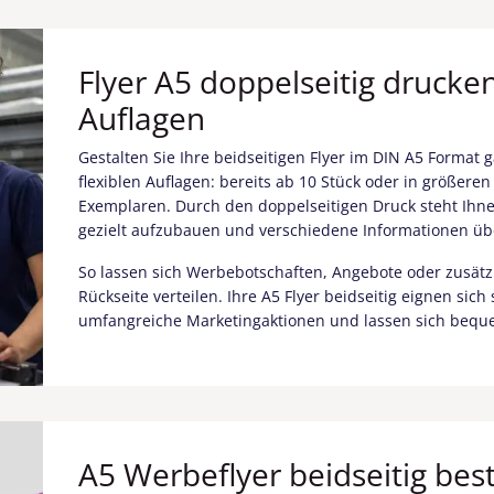
Flyer A5 doppelseitig drucken
Auflagen
Gestalten Sie Ihre beidseitigen Flyer im DIN A5 Format g
flexiblen Auflagen: bereits ab 10 Stück oder in größere
Exemplaren. Durch den doppelseitigen Druck steht Ihn
gezielt aufzubauen und verschiedene Informationen übe
So lassen sich Werbebotschaften, Angebote oder zusätzl
Rückseite verteilen. Ihre A5 Flyer beidseitig eignen sic
umfangreiche Marketingaktionen und lassen sich beque
A5 Werbeflyer beidseitig beste