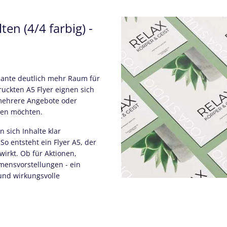
ten (4/4 farbig) -
riante deutlich mehr Raum für
uckten A5 Flyer eignen sich
 mehrere Angebote oder
ren möchten.
 sich Inhalte klar
So entsteht ein Flyer A5, der
wirkt. Ob für Aktionen,
hmensvorstellungen - ein
 und wirkungsvolle