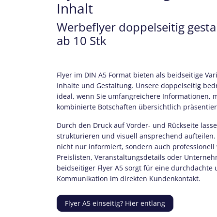
Inhalt
Werbeflyer doppelseitig gestal
ab 10 Stk
Flyer im DIN A5 Format bieten als beidseitige Va
Inhalte und Gestaltung. Unsere doppelseitig bedr
ideal, wenn Sie umfangreichere Informationen,
kombinierte Botschaften übersichtlich präsentie
Durch den Druck auf Vorder- und Rückseite lassen
strukturieren und visuell ansprechend aufteilen. 
nicht nur informiert, sondern auch professionell 
Preislisten, Veranstaltungsdetails oder Unterne
beidseitiger Flyer A5 sorgt für eine durchdachte
Kommunikation im direkten Kundenkontakt.
Flyer A5 einseitig? Hier entlang