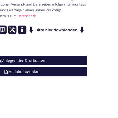
ions-, Versand- und Lieferzeiten erfolgen nur montags
 und Feiertage bleiben unberücksichtigt.
Details zum
Datencheck
Anlegen der Druckdaten
Produktdatenblatt