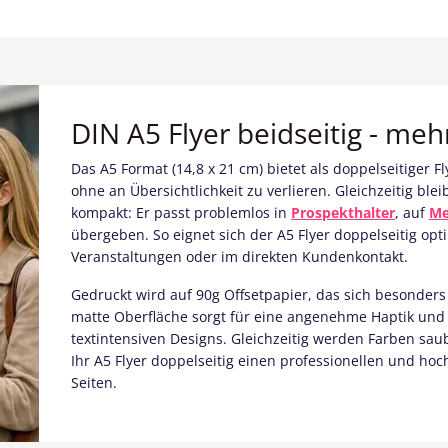
DIN A5 Flyer beidseitig - me
Das A5 Format (14,8 x 21 cm) bietet als doppelseitiger 
ohne an Übersichtlichkeit zu verlieren. Gleichzeitig ble
kompakt: Er passt problemlos in
Prospekthalter
, auf
Me
übergeben. So eignet sich der A5 Flyer doppelseitig opt
Veranstaltungen oder im direkten Kundenkontakt.
Gedruckt wird auf 90g Offsetpapier, das sich besonders
matte Oberfläche sorgt für eine angenehme Haptik und e
textintensiven Designs. Gleichzeitig werden Farben sa
Ihr A5 Flyer doppelseitig einen professionellen und hoc
Seiten.