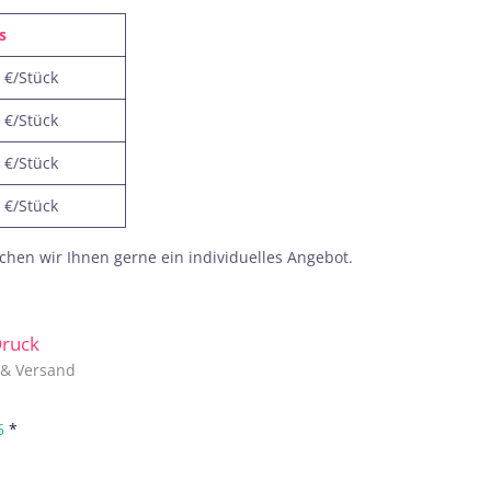
s
 €/Stück
 €/Stück
 €/Stück
 €/Stück
hen wir Ihnen gerne ein individuelles Angebot.
 Druck
. & Versand
6
*