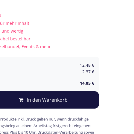
t
für mehr Inhalt
t und wertig
xibel bestellbar
nzelhandel, Events & mehr
12,48
€
2,37
€
14,85
€
In den Warenkorb
 Produkte inkl. Druck gelten nur, wenn druckfähige
gsbeleg an einem Arbeitstag fristgerecht eingehen:
xpress Plus bis 10 Uhr. Druckdaten-Verarbeitung sowie