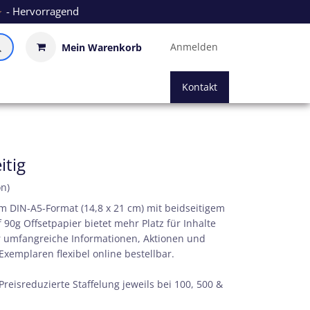
- Hervorragend
Anmelden
Mein Warenkorb
Kontakt
itig
on)
im DIN-A5-Format (14,8 x 21 cm) mit beidseitigem
 90g Offsetpapier bietet mehr Platz für Inhalte
ür umfangreiche Informationen, Aktionen und
xemplaren flexibel online bestellbar.
 Preisreduzierte Staffelung jeweils bei 100, 500 &