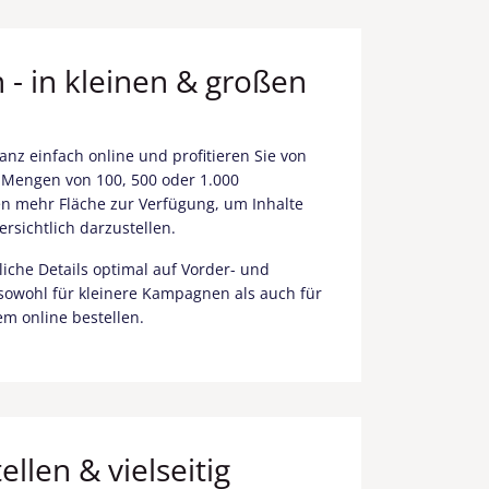
 - in kleinen & großen
anz einfach online und profitieren Sie von
n Mengen von 100, 500 oder 1.000
en mehr Fläche zur Verfügung, um Inhalte
rsichtlich darzustellen.
iche Details optimal auf Vorder- und
h sowohl für kleinere Kampagnen als auch für
m online bestellen.
llen & vielseitig