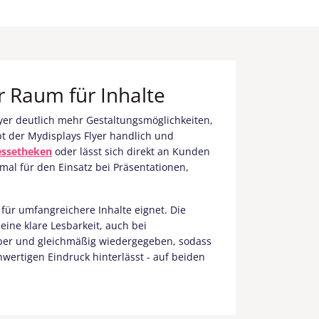
hr Raum für Inhalte
Flyer deutlich mehr Gestaltungsmöglichkeiten,
ibt der Mydisplays Flyer handlich und
ssetheken
oder lässt sich direkt an Kunden
imal für den Einsatz bei Präsentationen,
 für umfangreichere Inhalte eignet. Die
ine klare Lesbarkeit, auch bei
uber und gleichmäßig wiedergegeben, sodass
hwertigen Eindruck hinterlässt - auf beiden