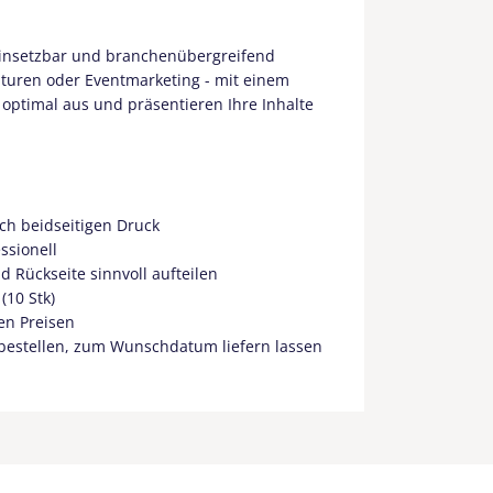
g einsetzbar und branchenübergreifend
turen oder Eventmarketing - mit einem
 optimal aus und präsentieren Ihre Inhalte
ch beidseitigen Druck
ssionell
d Rückseite sinnvoll aufteilen
(10 Stk)
ven Preisen
 bestellen, zum Wunschdatum liefern lassen