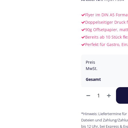
Flyer im DIN A5 Forma
Doppelseitiger Druck 
90g Offsetpapier, mat
Bereits ab 10 Stück fle
Perfekt für Gastro, Ei
Preis
MwSt.
Gesamt
*Hinweis: Liefertermine für
Dateien und Zahlung/Zahlun
bis 12 Uhr, bei Express & E