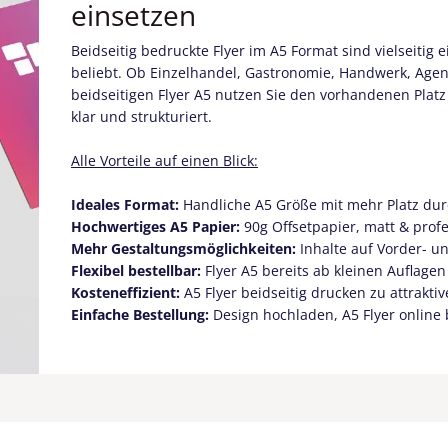
einsetzen
Beidseitig bedruckte Flyer im A5 Format sind vielseiti
beliebt. Ob Einzelhandel, Gastronomie, Handwerk, Agen
beidseitigen Flyer A5 nutzen Sie den vorhandenen Platz
klar und strukturiert.
Alle Vorteile auf einen Blick:
Ideales Format:
Handliche A5 Größe mit mehr Platz dur
Hochwertiges A5 Papier:
90g Offsetpapier, matt & profe
Mehr Gestaltungsmöglichkeiten:
Inhalte auf Vorder- un
Flexibel bestellbar:
Flyer A5 bereits ab kleinen Auflagen 
Kosteneffizient:
A5 Flyer beidseitig drucken zu attrakti
Einfache Bestellung:
Design hochladen, A5 Flyer online