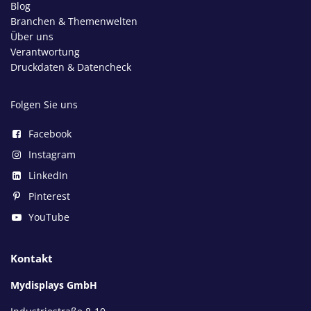
Blog
Branchen & Themenwelten
Über uns
Verantwortung
Druckdaten & Datencheck
Folgen Sie uns
Facebook
Instagram
LinkedIn
Pinterest
YouTube
Kontakt
Mydisplays GmbH