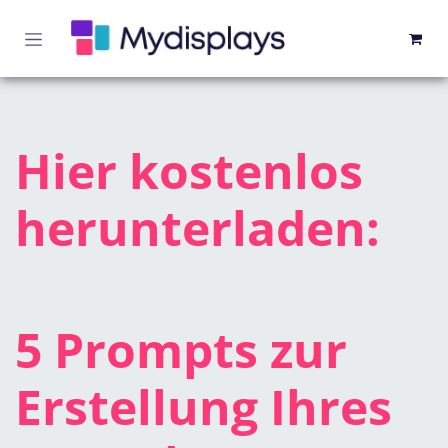
Zum Inhalt springen
Hier kostenlos
herunterladen:
5 Prompts zur
Erstellung Ihres