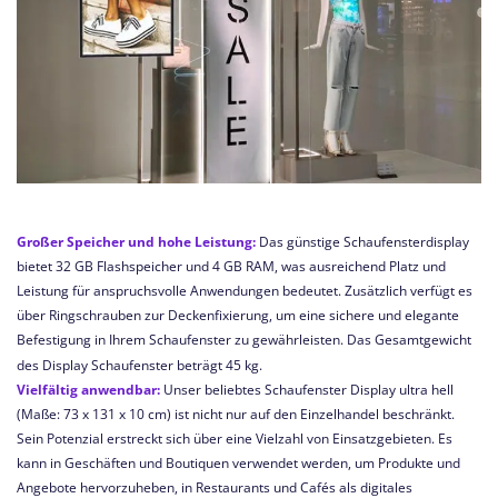
Großer Speicher und hohe Leistung:
Das günstige Schaufensterdisplay
bietet 32 GB Flashspeicher und 4 GB RAM, was ausreichend Platz und
Leistung für anspruchsvolle Anwendungen bedeutet. Zusätzlich verfügt es
über Ringschrauben zur Deckenfixierung, um eine sichere und elegante
Befestigung in Ihrem Schaufenster zu gewährleisten. Das Gesamtgewicht
des Display Schaufenster beträgt 45 kg.
Vielfältig anwendbar:
Unser beliebtes Schaufenster Display ultra hell
(Maße: 73 x 131 x 10 cm) ist nicht nur auf den Einzelhandel beschränkt.
Sein Potenzial erstreckt sich über eine Vielzahl von Einsatzgebieten. Es
kann in Geschäften und Boutiquen verwendet werden, um Produkte und
Angebote hervorzuheben, in Restaurants und Cafés als digitales