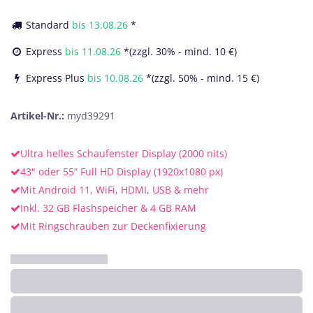
Standard
bis
13.08.26
*
Express
bis
11.08.26
*(zzgl. 30% - mind. 10 €)
Express Plus
bis
10.08.26
*(zzgl. 50% - mind. 15 €)
Artikel-Nr.:
myd39291
Ultra helles Schaufenster Display (2000 nits)
43" oder 55“ Full HD Display (1920x1080 px)
Mit Android 11, WiFi, HDMI, USB & mehr
Inkl. 32 GB Flashspeicher & 4 GB RAM
Mit Ringschrauben zur Deckenfixierung