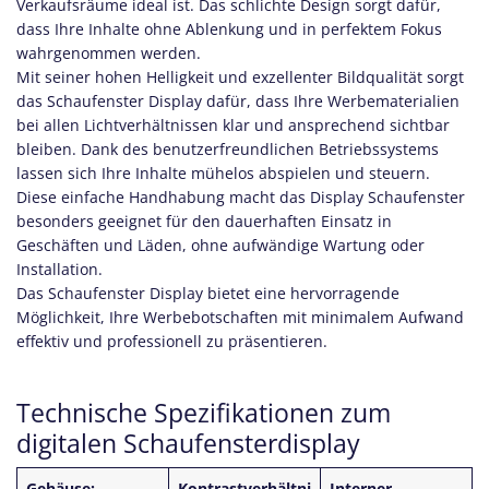
Verkaufsräume ideal ist. Das schlichte Design sorgt dafür,
dass Ihre Inhalte ohne Ablenkung und in perfektem Fokus
wahrgenommen werden.
Mit seiner hohen Helligkeit und exzellenter Bildqualität sorgt
das Schaufenster Display dafür, dass Ihre Werbematerialien
bei allen Lichtverhältnissen klar und ansprechend sichtbar
bleiben. Dank des benutzerfreundlichen Betriebssystems
lassen sich Ihre Inhalte mühelos abspielen und steuern.
Diese einfache Handhabung macht das Display Schaufenster
besonders geeignet für den dauerhaften Einsatz in
Geschäften und Läden, ohne aufwändige Wartung oder
Installation.
Das Schaufenster Display bietet eine hervorragende
Möglichkeit, Ihre Werbebotschaften mit minimalem Aufwand
effektiv und professionell zu präsentieren.
Technische Spezifikationen zum
digitalen Schaufensterdisplay
Gehäuse:
Kontrastverhältni
Interner