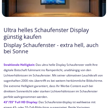
Ultra helles Schaufenster Display
günstig kaufen
Display Schaufenster - extra hell, auch
bei Sonne
Strahlende Helligkeit:
Das ultra helle Display Schaufenster stellt Ihre
digitale Botschaft fulminant ins Rampenlicht, unabhängig von den
Lichtverhältnissen im Schaufenster. Mit seiner ultimativen Leuchtkraft von
sagenhaften 2000 nits übertrifft es bei weitem herkömmliche Bildschirme.
Die extreme Helligkeit garantiert, dass Ihr Werbe-Content auch bei
direktem Sonnenlicht oder starken Lichtverhältnissen im Schaufenster
perfekt wahrgenommen werden.
43"/55“ Full HD Display:
Das Schaufensterdisplay ist wahlweise mit
einem 43- oder 55-Zoll-Bildschirm ausgestattet. Beide Varianten