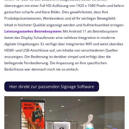
überzeugen mit einer Full HD-Auflösung von 1920 x 1080 Pixeln und liefern
gestochen scharfe und klare Bilder. Dies gewährleistet, dass Ihre
Produktpräsentationen, Werbevideos und all Ihr wichtiger Bewegtbild-
Inhalt in höchster Qualität angezeigt werden und Aufmerksamkeit erregen.
Leistungsstarkes Betriebssystem:
Mit Android 11 als Betriebssystem
bietet das Display Schaufenster eine nahtlose Integration in moderne
digitale Umgebungen. Es verfügt über integriertes WiFi und weist überdies
HDMI- und USB-Anschlüsse auf, um Inhalte von verschiedenen Quellen
anzuzeigen.
Die Bedienung ist denkbar simpel und erfolgt über die
beiliegende Fernbedienung.
Die Anpassung an Ihre spezifischen
Bedürfnisse war demnach noch nie so einfach.
Hier direkt zur passenden Signage Software