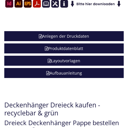
Anlegen der Druckdaten
Produktdatenblatt
Layoutvorlagen
Aufbauanleitung
Deckenhänger Dreieck kaufen -
recyclebar & grün
Dreieck Deckenhänger Pappe bestellen