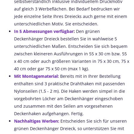
selbstverständlich inklusive individuellem Druckmotiv
auf gleich 3 Werbeflächen. Bei Bedarf bedrucken wir
jede einzelne Seite Ihres Dreiecks auch gerne mit einem
unterschiedlichen Motiv. Sie entscheiden.
In 5 Abmessungen verfügbar
:
Den grünen
Deckenhänger Dreieck bestellen Sie in wahlweise 5
unterschiedlichen Maßen. Entscheiden Sie sich bequem
zwischen kleineren Ausführungen in 55 x 30 cm bzw. 55
x 40 cm oder auch größeren Varianten in 75 x 30 cm, 75 x
40 cm oder gar 75 x 50 cm (max 1 kg).
Mit Montagematerial:
Bereits mit in Ihrer Bestellung
enthalten sind 3 praktische Drahthaken mit passenden
Nylonseilen (1,5 - 2 m). Die Haken werden simpel in die
vorgebohrten Löcher am Deckenhänger eingeschoben
und zusammen mit den Seilen am vorgesehenen
Deckenhaken aufgehangen. Fertig.
Nachhaltiges Werben:
Entscheiden Sie sich für unseren
grünen Deckenhänger Dreieck, so unterstützen Sie mit