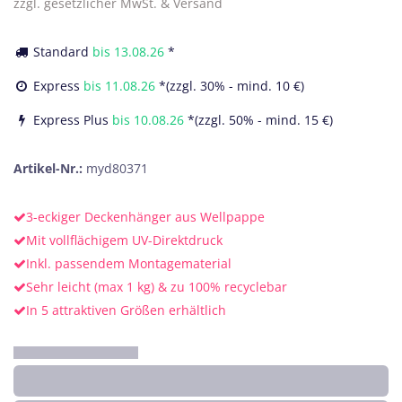
zzgl. gesetzlicher MwSt. & Versand
Standard
bis
13.08.26
*
Express
bis
11.08.26
*(zzgl. 30% - mind. 10 €)
Express Plus
bis
10.08.26
*(zzgl. 50% - mind. 15 €)
Artikel-Nr.:
myd80371
3-eckiger Deckenhänger aus Wellpappe
Mit vollflächigem UV-Direktdruck
Inkl. passendem Montagematerial
Sehr leicht (max 1 kg) & zu 100% recyclebar
In 5 attraktiven Größen erhältlich