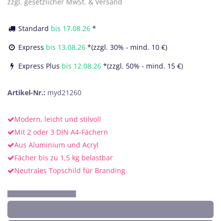
zzgl. gesetzlicher MwSt. & Versand
Standard
bis
17.08.26
*
Express
bis
13.08.26
*(zzgl. 30% - mind. 10 €)
Express Plus
bis
12.08.26
*(zzgl. 50% - mind. 15 €)
Artikel-Nr.:
myd21260
Modern, leicht und stilvoll
Mit 2 oder 3 DIN A4-Fächern
Aus Aluminium und Acryl
Fächer bis zu 1,5 kg belastbar
Neutrales Topschild für Branding