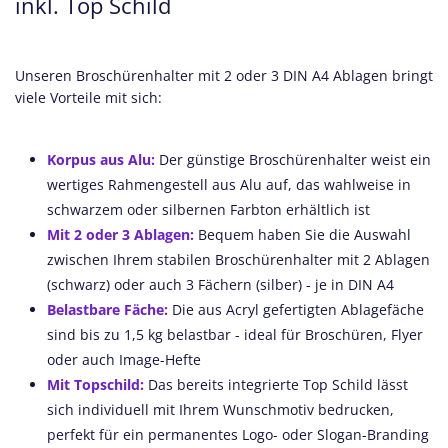
inkl. Top Schild
Unseren Broschürenhalter mit 2 oder 3 DIN A4 Ablagen bringt
viele Vorteile mit sich:
Korpus aus Alu:
Der günstige Broschürenhalter weist ein
wertiges Rahmengestell aus Alu auf, das wahlweise in
schwarzem oder silbernen Farbton erhältlich ist
Mit 2 oder 3 Ablagen:
Bequem haben Sie die Auswahl
zwischen Ihrem stabilen Broschürenhalter mit 2 Ablagen
(schwarz) oder auch 3 Fächern (silber) - je in DIN A4
Belastbare Fäche:
Die aus Acryl gefertigten Ablagefäche
sind bis zu 1,5 kg belastbar - ideal für Broschüren, Flyer
oder auch Image-Hefte
Mit Topschild:
Das bereits integrierte Top Schild lässt
sich individuell mit Ihrem Wunschmotiv bedrucken,
perfekt für ein permanentes Logo- oder Slogan-Branding