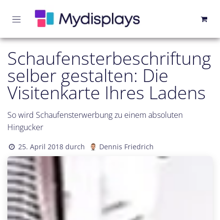
Zum Inhalt springen
Schaufensterbeschriftung
selber gestalten: Die
Visitenkarte Ihres Ladens
So wird Schaufensterwerbung zu einem absoluten
Hingucker
25. April 2018
durch
Dennis Friedrich