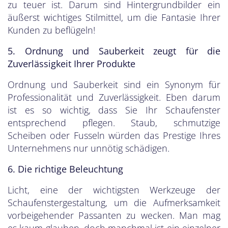
zu teuer ist. Darum sind Hintergrundbilder ein
äußerst wichtiges Stilmittel, um die Fantasie Ihrer
Kunden zu beflügeln!
5. Ordnung und Sauberkeit zeugt für die
Zuverlässigkeit Ihrer Produkte
Ordnung und Sauberkeit sind ein Synonym für
Professionalität und Zuverlässigkeit. Eben darum
ist es so wichtig, dass Sie Ihr Schaufenster
entsprechend pflegen. Staub, schmutzige
Scheiben oder Fusseln würden das Prestige Ihres
Unternehmens nur unnötig schädigen.
6. Die richtige Beleuchtung
Licht, eine der wichtigsten Werkzeuge der
Schaufenstergestaltung, um die Aufmerksamkeit
vorbeigehender Passanten zu wecken. Man mag
es kaum glauben, doch manchmal ist ein einzelner