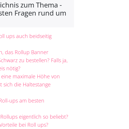
eichnis zum Thema -
gsten Fragen rund um
l ups auch beidseitig
ch, das Rollup Banner
Schwarz zu bestellen? Falls ja,
eis nötig?
e eine maximale Höhe von
st sich die Haltestange
oll-ups am besten
ollups eigentlich so beliebt?
Vorteile bei Roll ups?