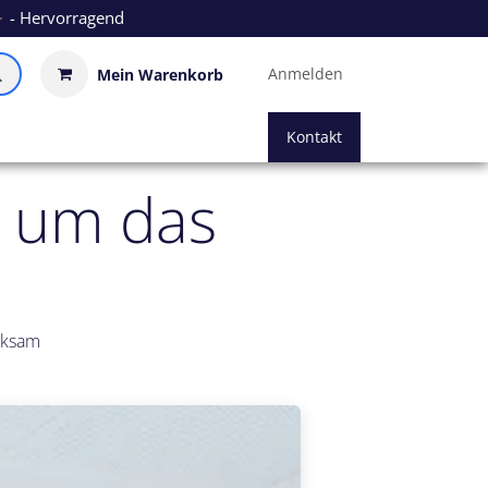
- Hervorragend
Anmelden
Mein Warenkorb
Kontakt
d um das
rksam