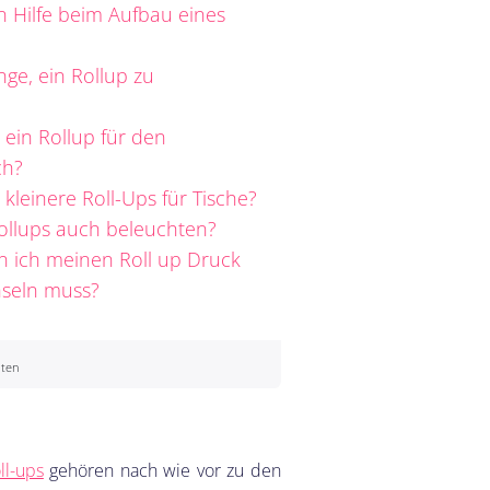
 Hilfe beim Aufbau eines
nge, ein Rollup zu
 ein Rollup für den
ch?
 kleinere Roll-Ups für Tische?
llups auch beleuchten?
n ich meinen Roll up Druck
hseln muss?
uten
ll-ups
gehören nach wie vor zu den