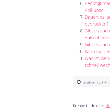
Benötigt man
Roll-ups?
Dauert es la
bedrucken?
Gibt es auch
Außenberei
Gibt es auch
Kann man Ro
Was ist, wen
schnell wec
Lesedauer: Ca. 8 Min
Kreativ bedruckte
Ro