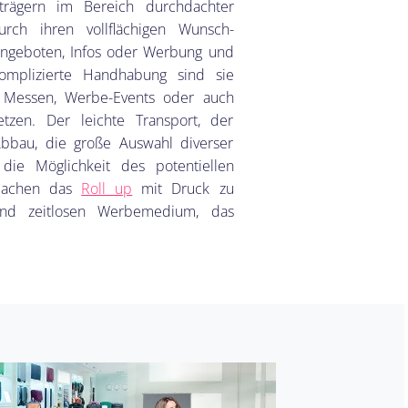
trägern im Bereich durchdachter
rch ihren vollflächigen Wunsch-
Angeboten, Infos oder Werbung und
omplizierte Handhabung sind sie
uf Messen, Werbe-Events oder auch
setzen. Der leichte Transport, der
Abbau, die große Auswahl diverser
 die Möglichkeit des potentiellen
 machen das
Roll up
mit Druck zu
nd zeitlosen Werbemedium, das