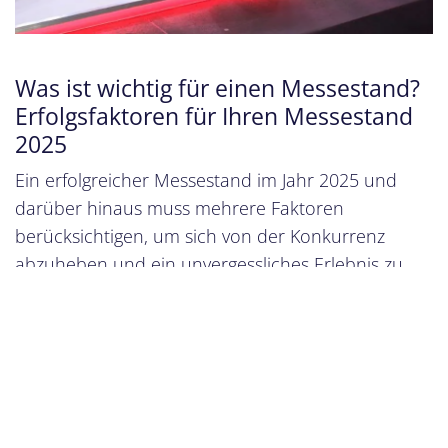
Was ist wichtig für einen Messestand?
Erfolgsfaktoren für Ihren Messestand
2025
Ein erfolgreicher Messestand im Jahr 2025 und
darüber hinaus muss mehrere Faktoren
berücksichtigen, um sich von der Konkurrenz
abzuheben und ein unvergessliches Erlebnis zu
bieten:
Kreatives und ansprechendes Design:
Ein Messestand muss visuell auffallen und die
Aufmerksamkeit der Besucher auf sich ziehen. Dies
kann durch innovative Designs, auffällige Farben