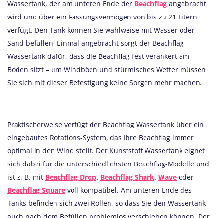
Wassertank, der am unteren Ende der
Beachflag
angebracht
wird und über ein Fassungsvermögen von bis zu 21 Litern
verfügt. Den Tank können Sie wahlweise mit Wasser oder
Sand befüllen. Einmal angebracht sorgt der Beachflag
Wassertank dafür, dass die Beachflag fest verankert am
Boden sitzt – um Windböen und stürmisches Wetter müssen
Sie sich mit dieser Befestigung keine Sorgen mehr machen.
Praktischerweise verfügt der Beachflag Wassertank über ein
eingebautes Rotations-System, das Ihre Beachflag immer
optimal in den Wind stellt. Der Kunststoff Wassertank eignet
sich dabei für die unterschiedlichsten Beachflag-Modelle und
ist z. B. mit
Beachflag Drop
,
Beachflag Shark
,
Wave
oder
Beachflag Square
voll kompatibel. Am unteren Ende des
Tanks befinden sich zwei Rollen, so dass Sie den Wassertank
auch nach dem Befüllen problemlos verschieben können. Der