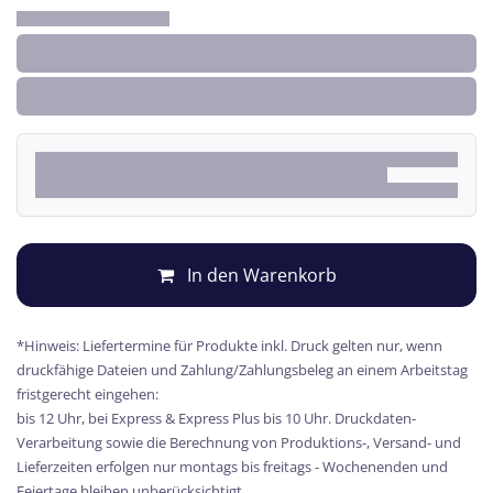
In den Warenkorb
*Hinweis: Liefertermine für Produkte inkl. Druck gelten nur, wenn
druckfähige Dateien und Zahlung/Zahlungsbeleg an einem Arbeitstag
fristgerecht eingehen:
bis 12 Uhr, bei Express & Express Plus bis 10 Uhr. Druckdaten-
Verarbeitung sowie die Berechnung von Produktions-, Versand- und
Lieferzeiten erfolgen nur montags bis freitags - Wochenenden und
Feiertage bleiben unberücksichtigt.