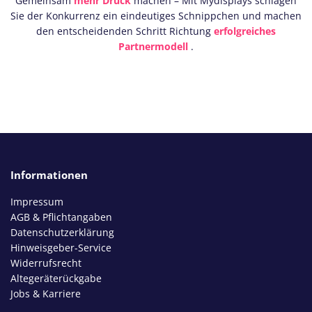
Gemeinsam
mehr Druck
machen – Mit Mydisplays schlagen
Sie der Konkurrenz ein eindeutiges Schnippchen und machen
den entscheidenden Schritt Richtung
erfolgreiches
Partnermodell
.
Informationen
Impressum
AGB & Pflichtangaben
Datenschutzerklärung
Hinweisgeber-Service
Widerrufsrecht
Altegeräterückgabe
Jobs & Karriere