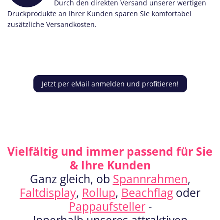
Durch den direkten Versand unserer wertigen
Druckprodukte an Ihrer Kunden sparen Sie komfortabel
zusätzliche Versandkosten.
Jetzt per eMail anmelden und profitieren!
Vielfältig und immer passend für Sie
& Ihre Kunden
Ganz gleich, ob
Spannrahmen
,
Faltdisplay
,
Rollup
,
Beachflag
oder
Pappaufsteller
-