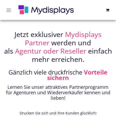
Zum Inhalt springen
Jetzt exklusiver
Mydisplays
Partner
werden und
als
Agentur oder Reseller
einfach
mehr erreichen.
Gänzlich viele druckfrische
Vorteile
sichern
Lernen Sie unser attraktives Partnerprogramm
für Agenturen und Wiederverkäufer kennen und
lieben!
Drucken Sie sich und Ihre Kunden glücklich!