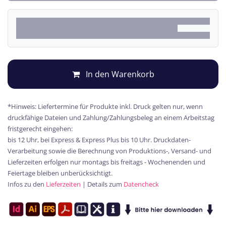
In den Warenkorb
*Hinweis: Liefertermine für Produkte inkl. Druck gelten nur, wenn
druckfähige Dateien und Zahlung/Zahlungsbeleg an einem Arbeitstag
fristgerecht eingehen:
bis 12 Uhr, bei Express & Express Plus bis 10 Uhr. Druckdaten-
Verarbeitung sowie die Berechnung von Produktions-, Versand- und
Lieferzeiten erfolgen nur montags bis freitags - Wochenenden und
Feiertage bleiben unberücksichtigt.
Infos zu den
Lieferzeiten
| Details zum
Datencheck