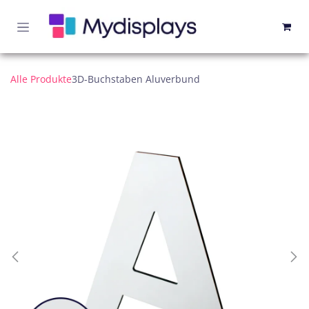
Zum Inhalt springen
Alle Produkte
3D-Buchstaben Aluverbund