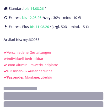
Standard
bis
14.08.26
*
Express
bis
12.08.26
*(zzgl. 30% - mind. 10 €)
Express Plus
bis
11.08.26
*(zzgl. 50% - mind. 15 €)
Artikel-Nr.:
myd60055
Verschiedene Gestaltungen
Individuell bedruckbar
3mm Aluminium-Verbundplatte
Für Innen- & Außenbereiche
Passendes Montagezubehör