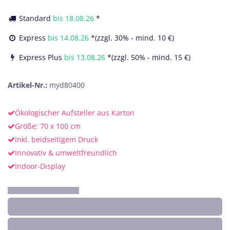
Standard
bis
18.08.26
*
Express
bis
14.08.26
*(zzgl. 30% - mind. 10 €)
Express Plus
bis
13.08.26
*(zzgl. 50% - mind. 15 €)
Artikel-Nr.:
myd80400
Ökologischer Aufsteller aus Karton
Größe: 70 x 100 cm
Inkl. beidseitigem Druck
Innovativ & umweltfreundlich
Indoor-Display