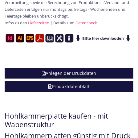
Verarbeitung sowie die Berechnung von Produktions-, Versand- und
Lieferzeiten erfolgen nur montags bis freitags - Wochenenden und
Feiertage bleiben unberücksichtigt.
Infos zu den
Lieferzeiten
| Details zum
Datencheck
Anlegen der Druckdaten
Produktdatenblatt
Hohlkammerplatte kaufen - mit
Wabenstruktur
Hohlkammerplatten günstig mit Druck