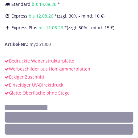
Standard
bis
14.08.26
*
Express
bis
12.08.26
*(zzgl. 30% - mind. 10 €)
Express Plus
bis
11.08.26
*(zzgl. 50% - mind. 15 €)
Artikel-Nr.:
myd51300
Bedruckte Wabenstrukturplatte
Werbeschilder aus Hohlkammerplatten
Eckiger Zuschnitt
Einseitiger UV-Direktdruck
Glatte Oberfläche ohne Stege