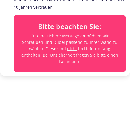
10 Jahren vertrauen.
Bitte beachten Sie:
Für eine sichere Montage empfehlen wir,
Schrauben und Dübel passend zu Ihrer Wand zu
wählen. Diese sind
nicht
im Lieferumfang
enthalten. Bei Unsicherheit fragen Sie bitte einen
Fachmann.