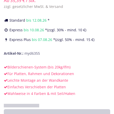
Ab
35,39
€
/ Stk.
zzgl. gesetzlicher MwSt. & Versand
Standard
bis
12.08.26
*
Express
bis
10.08.26
*(zzgl. 30% - mind. 10 €)
Express Plus
bis
07.08.26
*(zzgl. 50% - mind. 15 €)
Artikel-Nr.:
myd6355
Bilderschienen-System (bis 20kg/lfm)
Für Platten, Rahmen und Dekorationen
Leichte Montage an der Wandkante
Einfaches Verschieben der Platten
Wahlweise in 4 Farben & mit Seil/Haken