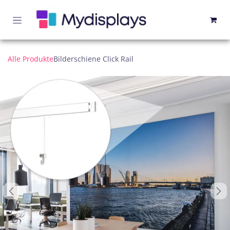
Zum Inhalt springen
Alle Produkte
Bilderschiene Click Rail