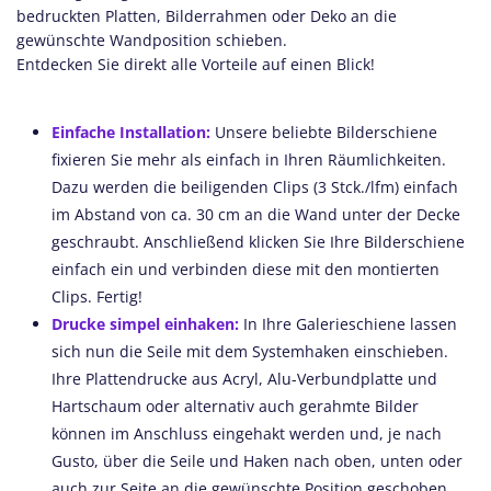
bedruckten Platten, Bilderrahmen oder Deko an die
gewünschte Wandposition schieben.
Entdecken Sie direkt alle Vorteile auf einen Blick!
Einfache Installation:
Unsere beliebte Bilderschiene
fixieren Sie mehr als einfach in Ihren Räumlichkeiten.
Dazu werden die beiligenden Clips (3 Stck./lfm) einfach
im Abstand von ca. 30 cm an die Wand unter der Decke
geschraubt. Anschließend klicken Sie Ihre Bilderschiene
einfach ein und verbinden diese mit den montierten
Clips. Fertig!
Drucke simpel einhaken:
In Ihre Galerieschiene lassen
sich nun die Seile mit dem Systemhaken einschieben.
Ihre Plattendrucke aus Acryl, Alu-Verbundplatte und
Hartschaum oder alternativ auch gerahmte Bilder
können im Anschluss eingehakt werden und, je nach
Gusto, über die Seile und Haken nach oben, unten oder
auch zur Seite an die gewünschte Position geschoben