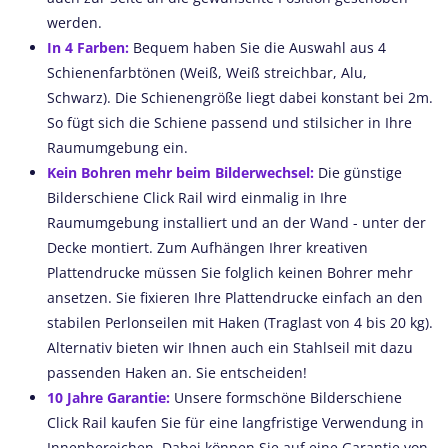
werden.
In 4 Farben:
Bequem haben Sie die Auswahl aus 4
Schienenfarbtönen (Weiß, Weiß streichbar, Alu,
Schwarz). Die Schienengröße liegt dabei konstant bei 2m.
So fügt sich die Schiene passend und stilsicher in Ihre
Raumumgebung ein.
Kein Bohren mehr beim Bilderwechsel:
Die günstige
Bilderschiene Click Rail wird einmalig in Ihre
Raumumgebung installiert und an der Wand - unter der
Decke montiert. Zum Aufhängen Ihrer kreativen
Plattendrucke müssen Sie folglich keinen Bohrer mehr
ansetzen. Sie fixieren Ihre Plattendrucke einfach an den
stabilen Perlonseilen mit Haken (Traglast von 4 bis 20 kg).
Alternativ bieten wir Ihnen auch ein Stahlseil mit dazu
passenden Haken an. Sie entscheiden!
10 Jahre Garantie:
Unsere formschöne Bilderschiene
Click Rail kaufen Sie für eine langfristige Verwendung in
Innenbereichen. Dabei können Sie auf eine Garantie von