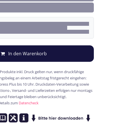
In den Warenkorb
 Produkte inkl. Druck gelten nur, wenn druckfähige
gsbeleg an einem Arbeitstag fristgerecht eingehen:
xpress Plus bis 10 Uhr. Druckdaten-Verarbeitung sowie
ions-, Versand- und Lieferzeiten erfolgen nur montags
 und Feiertage bleiben unberücksichtigt.
Details zum
Datencheck