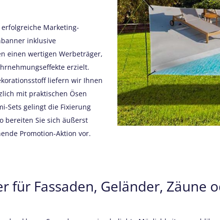
e erfolgreiche Marketing-
banner inklusive
en einen wertigen Werbeträger,
ahrnehmungseffekte erzielt.
orationsstoff liefern wir Ihnen
tzlich mit praktischen Ösen
-Sets gelingt die Fixierung
 bereiten Sie sich äußerst
ehende Promotion-Aktion vor.
r für Fassaden, Geländer, Zäune od