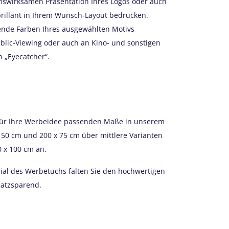
mswirksamen Präsentation Ihres Logos oder auch
 brillant in Ihrem Wunsch-Layout bedrucken.
ende Farben Ihres ausgewählten Motivs
ublic-Viewing oder auch an Kino- und sonstigen
n „Eyecatcher“.
e für Ihre Werbeidee passenden Maße in unserem
 50 cm und 200 x 75 cm über mittlere Varianten
 x 100 cm an.
rial des Werbetuchs falten Sie den hochwertigen
latzsparend.