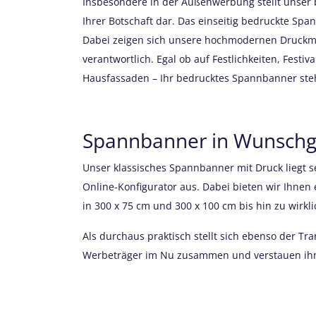
Insbesondere in der Außenwerbung stellt unser 
Ihrer Botschaft dar. Das einseitig bedruckte Spa
Dabei zeigen sich unsere hochmodernen Druckma
verantwortlich. Egal ob auf Festlichkeiten, Fest
Hausfassaden – Ihr bedrucktes Spannbanner
ste
Spannbanner in Wunschgr
Unser klassisches Spannbanner mit Druck liegt 
Online-Konfigurator aus. Dabei bieten wir Ihnen
in 300 x 75 cm und 300 x 100 cm bis hin zu wir
Als durchaus praktisch stellt sich ebenso der T
Werbeträger im Nu zusammen und verstauen ihn b