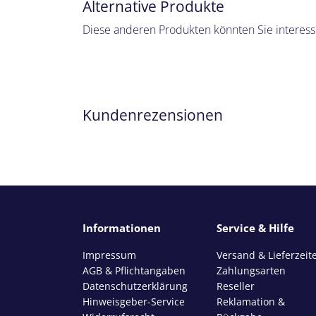
Alternative Produkte
Diese anderen Produkten könnten Sie interess
Kundenrezensionen
Informationen
Service & Hilfe
Impressum
Versand & Lieferzeit
AGB & Pflichtangaben
Zahlungsarten
Datenschutzerklärung
Reseller
Hinweisgeber-Service
Reklamation &