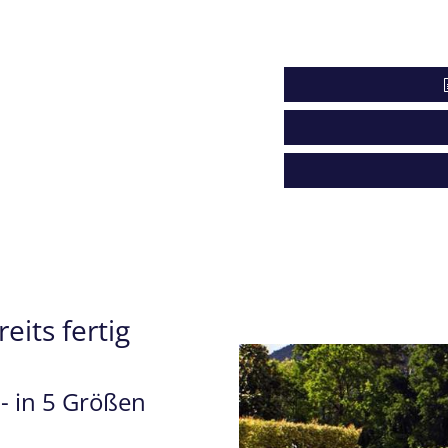
its fertig
- in 5 Größen