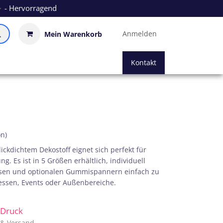
- Hervorragend
Anmelden
Mein Warenkorb
Kontakt
on)
ckdichtem Dekostoff eignet sich perfekt für
 Es ist in 5 Größen erhältlich, individuell
sen und optionalen Gummispannern einfach zu
Messen, Events oder Außenbereiche.
. Druck
. & Versand