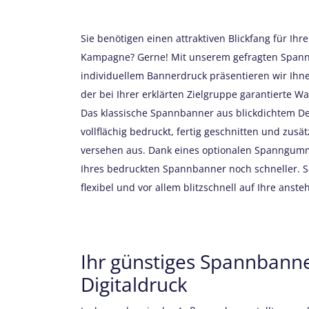
Sie benötigen einen attraktiven Blickfang für Ihr
Kampagne? Gerne! Mit unserem gefragten Spann
individuellem Bannerdruck präsentieren wir Ihn
der bei Ihrer erklärten Zielgruppe garantierte W
Das klassische Spannbanner aus blickdichtem Dek
vollflächig bedruckt, fertig geschnitten und zusä
versehen aus. Dank eines optionalen Spanngummi
Ihres bedruckten Spannbanner noch schneller. So
flexibel und vor allem blitzschnell auf Ihre anst
Ihr günstiges Spannbanne
Digitaldruck