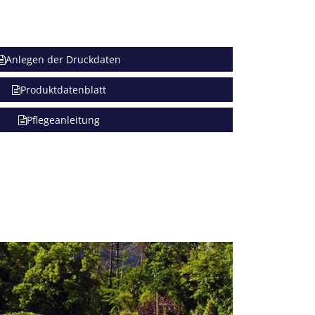
Anlegen der Druckdaten
Produktdatenblatt
Pflegeanleitung