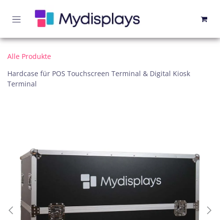
Zum Inhalt springen
Alle Produkte
Hardcase für POS Touchscreen Terminal & Digital Kiosk
Terminal