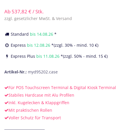
Ab
537,82
€
/ Stk.
zzgl. gesetzlicher MwSt. & Versand
Standard
bis
14.08.26
*
Express
bis
12.08.26
*(zzgl. 30% - mind. 10 €)
Express Plus
bis
11.08.26
*(zzgl. 50% - mind. 15 €)
Artikel-Nr.:
myd95202.case
Für POS Touchscreen Terminal & Digital Kiosk Terminal
Stabiles Hardcase mit Alu Profilen
Inkl. Kugelecken & Klappgriffen
Mit praktischen Rollen
Voller Schutz für Transport