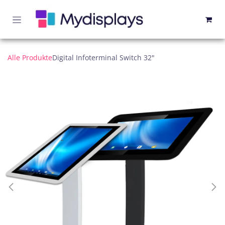
Zum Inhalt springen
Alle Produkte
Digital Infoterminal Switch 32"