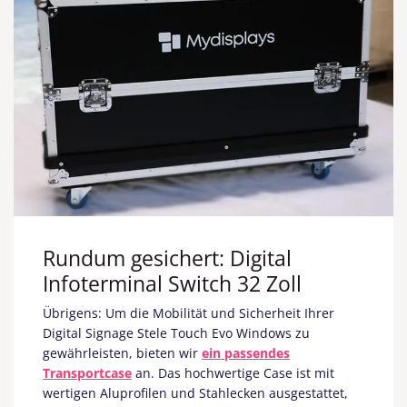
Rundum gesichert: Digital
Infoterminal Switch 32 Zoll
Übrigens: Um die Mobilität und Sicherheit Ihrer
Digital Signage Stele Touch Evo Windows zu
gewährleisten, bieten wir
ein passendes
Transportcase
an. Das hochwertige Case ist mit
wertigen Aluprofilen und Stahlecken ausgestattet,