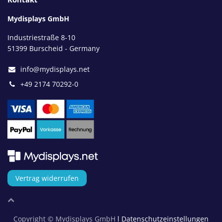
Mydisplays GmbH
Industriestraße 8-10
51399 Burscheid - Germany
info@mydisplays.net
+49 2174 70292-0
Vertrag widerrufen
Copyright © Mydisplays GmbH
l Datenschutzeinstellungen