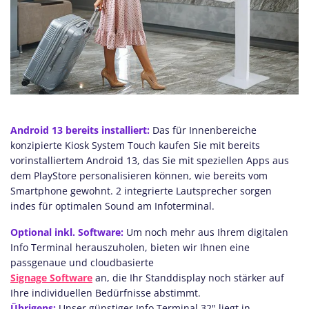
Android 13 bereits installiert:
Das für Innenbereiche
konzipierte Kiosk System Touch kaufen Sie mit bereits
vorinstalliertem Android 13, das Sie mit speziellen Apps aus
dem PlayStore personalisieren können, wie bereits vom
Smartphone gewohnt. 2 integrierte Lautsprecher sorgen
indes für optimalen Sound am Infoterminal.
Optional inkl. Software:
Um noch mehr aus Ihrem digitalen
Info Terminal herauszuholen, bieten wir Ihnen eine
passgenaue und cloudbasierte
Signage Software
an, die Ihr Standdisplay noch stärker auf
Ihre individuellen Bedürfnisse abstimmt.
Übrigens:
Unser günstiger Info Terminal 32" liegt in