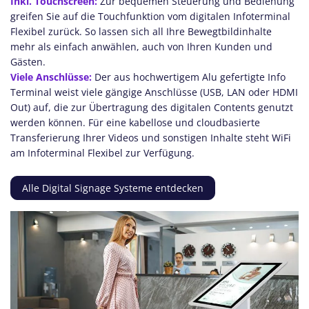
Inkl. Touchscreen:
Zur bequemen Steuerung und Bedienung
greifen Sie auf die Touchfunktion vom digitalen Infoterminal
Flexibel zurück. So lassen sich all Ihre Bewegtbildinhalte
mehr als einfach anwählen, auch von Ihren Kunden und
Gästen.
Viele Anschlüsse:
Der aus hochwertigem Alu gefertigte Info
Terminal weist viele gängige Anschlüsse (USB, LAN oder HDMI
Out) auf, die zur Übertragung des digitalen Contents genutzt
werden können. Für eine kabellose und cloudbasierte
Transferierung Ihrer Videos und sonstigen Inhalte steht WiFi
am Infoterminal Flexibel zur Verfügung.
Alle Digital Signage Systeme entdecken