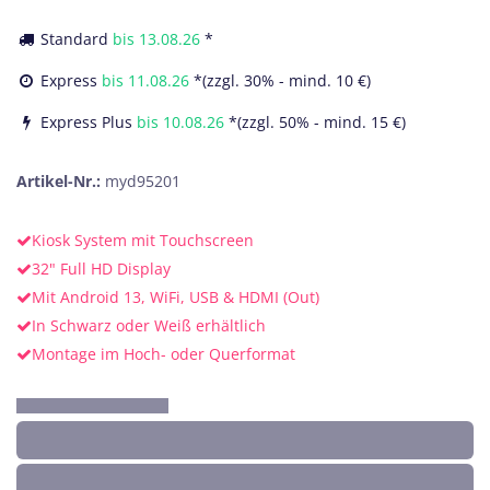
Standard
bis
13.08.26
*
Express
bis
11.08.26
*(zzgl. 30% - mind. 10 €)
Express Plus
bis
10.08.26
*(zzgl. 50% - mind. 15 €)
Artikel-Nr.:
myd95201
Kiosk System mit Touchscreen
32" Full HD Display
Mit Android 13, WiFi, USB & HDMI (Out)
In Schwarz oder Weiß erhältlich
Montage im Hoch- oder Querformat