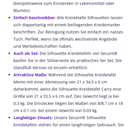
(beispielsweise zum Einstecken in Lebensmittel oder
Blumen).
Einfach beschreibbar:
Alle Kreidetafel Silhouetten lassen
sich doppelseitig mit einem beiliegenden Kreidemarker
beschriften. Zur Reinigung nutzen Sie einfach ein nasses
Tuch. Perfekt, wenn Sie oftmals wechselnde Angebote
und Werbebotschaften haben.
Auch als Set:
Die Silhouette Kreidetafeln von Securit®
kaufen Sie in der Stilvariante als praktisches 5er Set. Die
Standfuß-Version ist einzeln erhältlich.
Attraktive Maße:
Während die Silhouette Kreidetafel
Memo mit einer Abmessung von 21 x 34,5 x 6 cm
daherkommt, weist die Silhouette Kreidetafel Carry eine
Größe von 21 x 33,5 x 6 cm auf. Das Gewicht liegt je bei
0,3 kg. Die Einstecker liegen bei Maßen von 8/8,1 cm x 18
cm x 0,1 cm, bei einem Gewicht von 0,03 kg.
Langlebiger Einsatz:
Unsere Securit® Silhouette
Kreidetafeln stehen für einen langfristigen Gebrauch. Sie