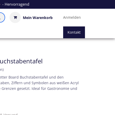
- Hervorragend
Anmelden
Mein Warenkorb
Kontakt
Buchstabentafel
on)
etter Board Buchstabentafel und den
taben, Ziffern und Symbolen aus weißen Acryl
ne Grenzen gesetzt. Ideal für Gastronomie und
. & Versand