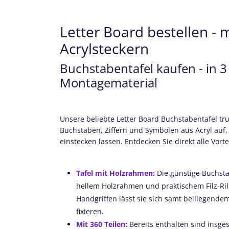
Letter Board bestellen - 
Acrylsteckern
Buchstabentafel kaufen - in 
Montagematerial
Unsere beliebte Letter Board Buchstabentafel tr
Buchstaben, Ziffern und Symbolen aus Acryl auf, d
einstecken lassen. Entdecken Sie direkt alle Vorte
Tafel mit Holzrahmen:
Die günstige Buchsta
hellem Holzrahmen und praktischem Filz-Ri
Handgriffen lässt sie sich samt beiliegend
fixieren.
Mit 360 Teilen:
Bereits enthalten sind insge