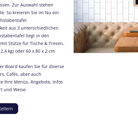
lassen. Zur Auswahl stehen
e. So kreieren Sie im Nu ein
chstabentafel.
eit aus 3 unterschiedlichen
stabentafel liegt in den
it Stütze für Tische & Tresen,
 2,4 kg) oder 60 x 80 x 2 cm
er Board kaufen Sie für diverse
rs, Cafés, aber auch
ie Ihre Menüs, Angebote, Infos
rt und Weise.
tellern