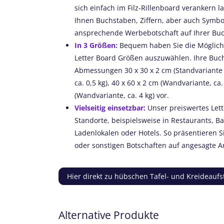
sich einfach im Filz-Rillenboard verankern 
Ihnen Buchstaben, Ziffern, aber auch Symbol
ansprechende Werbebotschaft auf Ihrer Bu
In 3 Größen:
Bequem haben Sie die Möglichk
Letter Board Größen auszuwählen. Ihre Buch
Abmessungen 30 x 30 x 2 cm (Standvariante m
ca. 0,5 kg), 40 x 60 x 2 cm (Wandvariante, ca.
(Wandvariante, ca. 4 kg) vor.
Vielseitig einsetzbar:
Unser preiswertes Lett
Standorte, beispielsweise in Restaurants, Ba
Ladenlokalen oder Hotels. So präsentieren S
oder sonstigen Botschaften auf angesagte A
Hier direkt zu hübschen Tafel- und Kreideaufs
Alternative Produkte