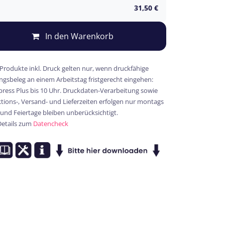
31,50
€
In den Warenkorb
 Produkte inkl. Druck gelten nur, wenn druckfähige
gsbeleg an einem Arbeitstag fristgerecht eingehen:
xpress Plus bis 10 Uhr. Druckdaten-Verarbeitung sowie
ions-, Versand- und Lieferzeiten erfolgen nur montags
 und Feiertage bleiben unberücksichtigt.
Details zum
Datencheck