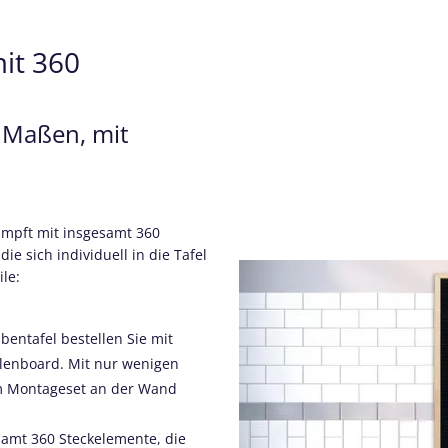
mit 360
3 Maßen, mit
umpft mit insgesamt 360
ie sich individuell in die Tafel
ile:
bentafel bestellen Sie mit
llenboard. Mit nur wenigen
em Montageset an der Wand
samt 360 Steckelemente, die