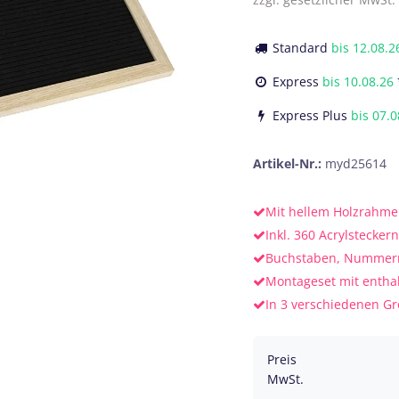
Standard
bis
12.08.2
Express
bis
10.08.26
Express Plus
bis
07.0
Artikel-Nr.:
myd25614
Mit hellem Holzrahm
Inkl. 360 Acrylsteckern
Buchstaben, Nummer
Montageset mit entha
In 3 verschiedenen G
Preis
MwSt.