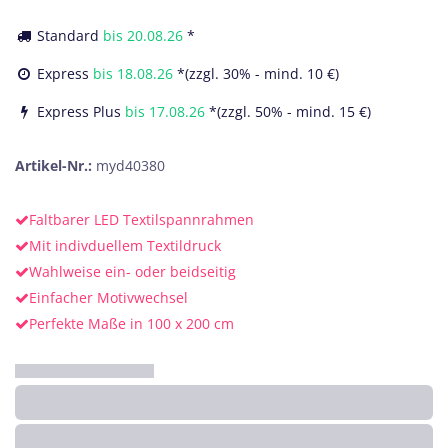
Standard
bis
20.08.26
*
Express
bis
18.08.26
*(zzgl. 30% - mind. 10 €)
Express Plus
bis
17.08.26
*(zzgl. 50% - mind. 15 €)
Artikel-Nr.:
myd40380
Faltbarer LED Textilspannrahmen
Mit indivduellem Textildruck
Wahlweise ein- oder beidseitig
Einfacher Motivwechsel
Perfekte Maße in 100 x 200 cm