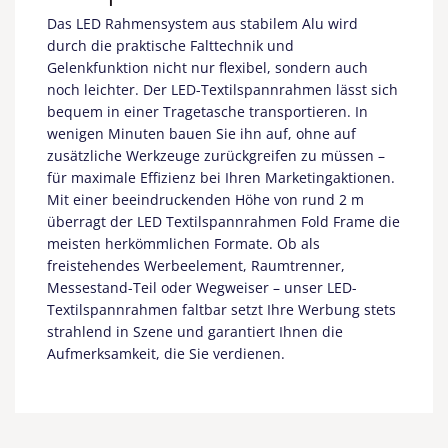
Das LED Rahmensystem aus stabilem Alu wird
durch die praktische Falttechnik und
Gelenkfunktion nicht nur flexibel, sondern auch
noch leichter. Der LED-Textilspannrahmen lässt sich
bequem in einer Tragetasche transportieren. In
wenigen Minuten bauen Sie ihn auf, ohne auf
zusätzliche Werkzeuge zurückgreifen zu müssen –
für maximale Effizienz bei Ihren Marketingaktionen.
Mit einer beeindruckenden Höhe von rund 2 m
überragt der LED Textilspannrahmen Fold Frame die
meisten herkömmlichen Formate. Ob als
freistehendes Werbeelement, Raumtrenner,
Messestand-Teil oder Wegweiser – unser LED-
Textilspannrahmen faltbar setzt Ihre Werbung stets
strahlend in Szene und garantiert Ihnen die
Aufmerksamkeit, die Sie verdienen.