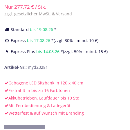
Nur
277,72
€
/ Stk.
zzgl. gesetzlicher MwSt. & Versand
Standard
bis
19.08.26
*
Express
bis
17.08.26
*(zzgl. 30% - mind. 10 €)
Express Plus
bis
14.08.26
*(zzgl. 50% - mind. 15 €)
Artikel-Nr.:
myd23281
Gebogene LED Sitzbank in 120 x 40 cm
Erstrahlt in bis zu 16 Farbtönen
Akkubetrieben, Laufdauer bis 10 Std
Mit Fernbedienung & Ladegerät
Wetterfest & auf Wunsch mit Branding