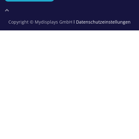
Copyright © Mydisplays GmbH
l Datenschutzeinstellungen