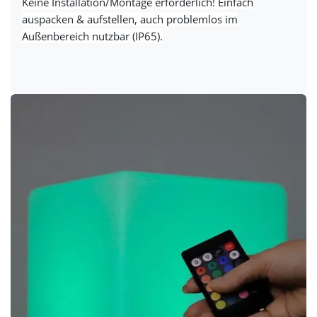
Keine Installation/Montage erforderlich! Einfach
auspacken & aufstellen, auch problemlos im
Außenbereich nutzbar (IP65).