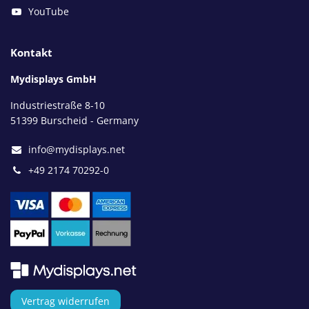
YouTube
Kontakt
Mydisplays GmbH
Industriestraße 8-10
51399 Burscheid - Germany
info@mydisplays.net
+49 2174 70292-0
Vertrag widerrufen