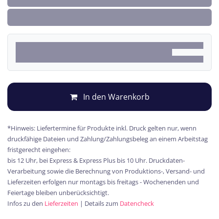
In den Warenkorb
*Hinweis: Liefertermine für Produkte inkl. Druck gelten nur, wenn
druckfähige Dateien und Zahlung/Zahlungsbeleg an einem Arbeitstag
fristgerecht eingehen:
bis 12 Uhr, bei Express & Express Plus bis 10 Uhr. Druckdaten-
Verarbeitung sowie die Berechnung von Produktions-, Versand- und
Lieferzeiten erfolgen nur montags bis freitags - Wochenenden und
Feiertage bleiben unberücksichtigt.
Infos zu den
Lieferzeiten
| Details zum
Datencheck