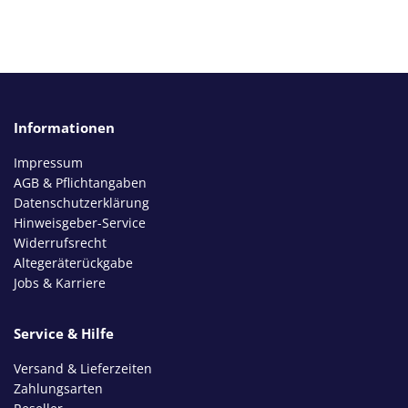
Informationen
Impressum
AGB & Pflichtangaben
Datenschutzerklärung
Hinweisgeber-Service
Widerrufsrecht
Altegeräterückgabe
Jobs & Karriere
Service & Hilfe
Versand & Lieferzeiten
Zahlungsarten