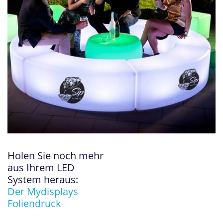
Holen Sie noch mehr
aus Ihrem LED
System heraus:
Der Mydisplays
Foliendruck