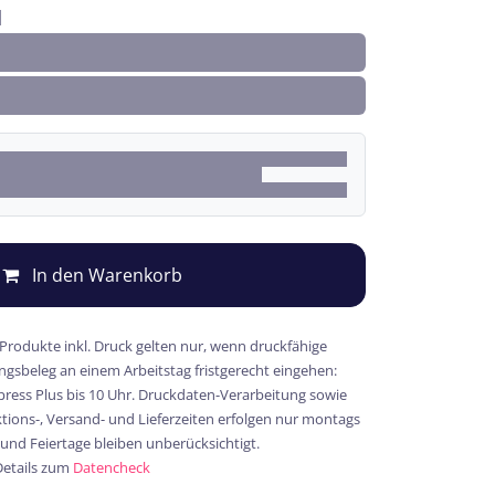
In den Warenkorb
 Produkte inkl. Druck gelten nur, wenn druckfähige
gsbeleg an einem Arbeitstag fristgerecht eingehen:
xpress Plus bis 10 Uhr. Druckdaten-Verarbeitung sowie
ions-, Versand- und Lieferzeiten erfolgen nur montags
 und Feiertage bleiben unberücksichtigt.
Details zum
Datencheck