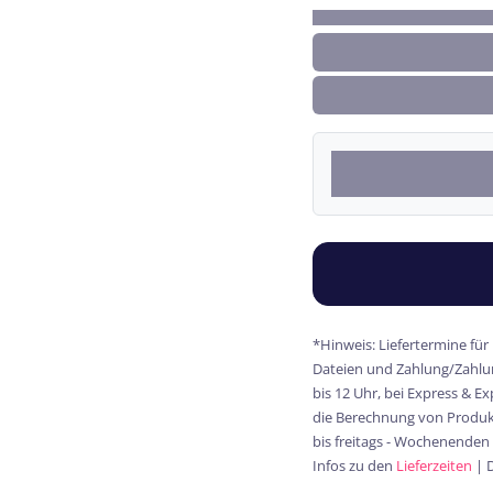
*Hinweis: Liefertermine für
Dateien und Zahlung/Zahlun
bis 12 Uhr, bei Express & E
die Berechnung von Produkt
bis freitags - Wochenenden
Infos zu den
Lieferzeiten
| 