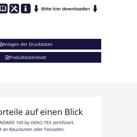
Anlegen der Druckdaten
Produktdatenblatt
rteile auf einen Blick
ANDARD 100 by OEKO-TEX zertifiziert.
iert an Bauzäunen oder Fassaden.