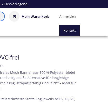
- Hervorragend
Anmelden
Mein Warenkorb
Kontakt
VC-frei
on)
reies Mesh Banner aus 100 % Polyester bietet
und zeitgemäße Alternative für langlebige
lässig, strapazierfähig und leicht – ideal für
.
 Preisreduzierte Staffelung jeweils bei 5, 10, 25,