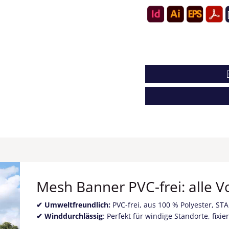
Mesh Banner PVC-frei: alle Vo
✔
Umweltfreundlich
:
PVC-frei, aus 100 % Polyester, ST
✔
Winddurchlässig
: Perfekt für windige Standorte, fix