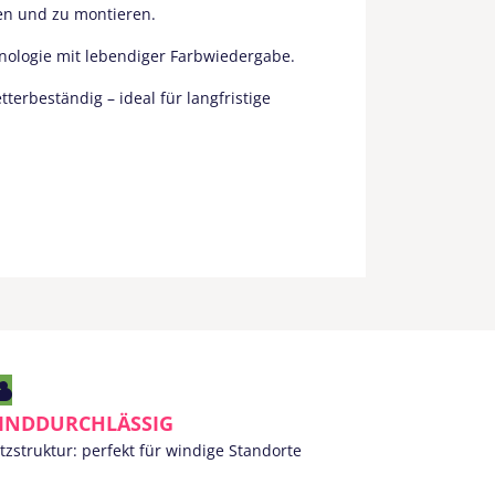
ren und zu montieren.
hnologie mit lebendiger Farbwiedergabe.
erbeständig – ideal für langfristige
INDDURCHLÄSSIG
tzstruktur: perfekt für windige Standorte